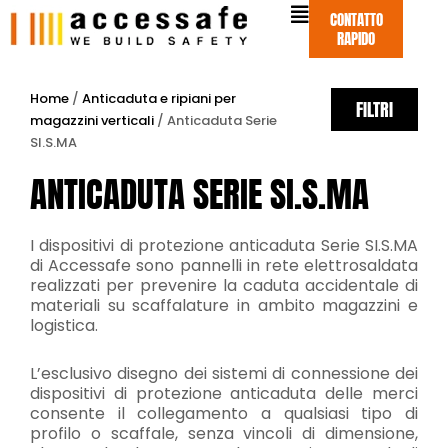
Vai
CONTATTO
al
RAPIDO
contenuto
Home
/
Anticaduta e ripiani per
FILTRI
magazzini verticali
/ Anticaduta Serie
SI.S.MA
ANTICADUTA SERIE SI.S.MA
I dispositivi di protezione anticaduta Serie SI.S.MA
di Accessafe sono pannelli in rete elettrosaldata
realizzati per prevenire la caduta accidentale di
materiali su scaffalature in ambito magazzini e
logistica.
L’esclusivo disegno dei sistemi di connessione dei
dispositivi di protezione anticaduta delle merci
consente il collegamento a qualsiasi tipo di
profilo o scaffale, senza vincoli di dimensione,