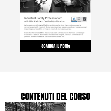
SCARICA IL PDF
CONTENUTI DEL CORSO