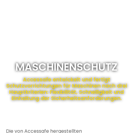
MASCHINENSCHUTZ
Accessafe entwickelt und fertigt
Schutzvorrichtungen für Maschinen nach drei
Hauptkriterien: Flexibilität, Schnelligkeit und
Einhaltung der Sicherheitsanforderungen.
Die von Accessafe hergestellten