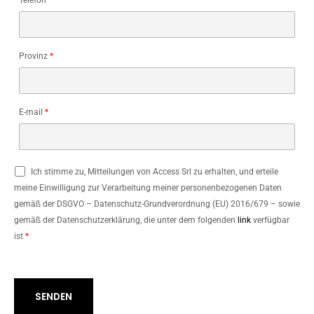
Provinz
*
E-mail
*
Ich stimme zu, Mitteilungen von Access Srl zu erhalten, und erteile
meine Einwilligung zur Verarbeitung meiner personenbezogenen Daten
gemäß der DSGVO – Datenschutz-Grundverordnung (EU) 2016/679 – sowie
gemäß der Datenschutzerklärung, die unter dem folgenden
link
verfügbar
ist
*