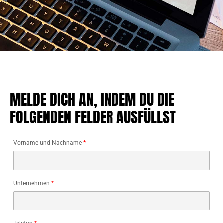
MELDE DICH AN, INDEM DU DIE
FOLGENDEN FELDER AUSFÜLLST
Vorname und Nachname
*
Unternehmen
*
Telefon
*