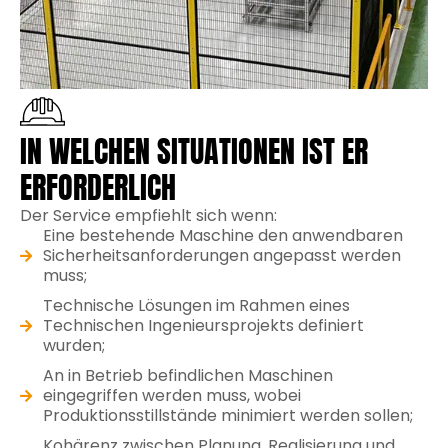
IN WELCHEN SITUATIONEN IST ER
ERFORDERLICH
Der Service empfiehlt sich wenn:
Eine bestehende Maschine den anwendbaren
Sicherheitsanforderungen angepasst werden
muss;
Technische Lösungen im Rahmen eines
Technischen Ingenieursprojekts definiert
wurden;
An in Betrieb befindlichen Maschinen
eingegriffen werden muss, wobei
Produktionsstillstände minimiert werden sollen;
Kohärenz zwischen Planung, Realisierung und