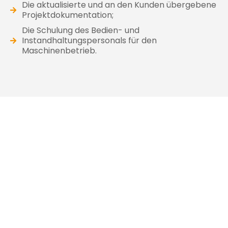
Die aktualisierte und an den Kunden übergebene
Projektdokumentation;
Die Schulung des Bedien- und
Instandhaltungspersonals für den
Maschinenbetrieb.
KONTAKTIEREN SIE UNSERE
SICHERHEITSEXPERTEN
FÜLLEN SIE DAS KURZFORMULAR AUS UND
SPRECHEN SIE DIREKT MIT EINEM EXPERTEN