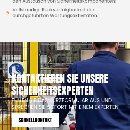
den Austausch von Sicherheitskomponenten;
Vollständige Rückverfolgbarkeit der
durchgeführten Wartungsaktivitäten.
KONTAKTIEREN SIE UNSERE
SICHERHEITSEXPERTEN
FÜLLEN SIE DAS KURZFORMULAR AUS UND
SPRECHEN SIE SOFORT MIT EINEM EXPERTEN
SCHNELLKONTAKT