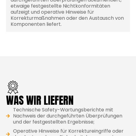
etwaige festgestellte Nichtkonformitäten
aufzeigt und operative Hinweise für
Korrekturmaßnahmen oder den Austausch von
Komponenten liefert.
WAS WIR LIEFERN
Technische Safety-Wartungsberichte mit
Nachweis der durchgeführten Überprüfungen
und der festgestellten Ergebnisse;
Operative Hinweise für Korrektureingriffe oder