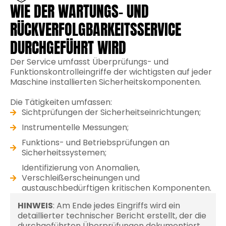
WIE DER WARTUNGS- UND
RÜCKVERFOLGBARKEITSSERVICE
DURCHGEFÜHRT WIRD
Der Service umfasst Überprüfungs- und
Funktionskontrolleingriffe der wichtigsten auf jeder
Maschine installierten Sicherheitskomponenten.
Die Tätigkeiten umfassen:
Sichtprüfungen der Sicherheitseinrichtungen;
Instrumentelle Messungen;
Funktions- und Betriebsprüfungen an
Sicherheitssystemen;
Identifizierung von Anomalien,
Verschleißerscheinungen und
austauschbedürftigen kritischen Komponenten.
HINWEIS
: Am Ende jedes Eingriffs wird ein
detaillierter technischer Bericht erstellt, der die
durchgeführten Überprüfungen dokumentiert,