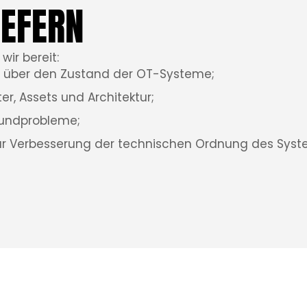
IEFERN
wir bereit:
 über den Zustand der OT-Systeme;
er, Assets und Architektur;
rundprobleme;
ur Verbesserung der technischen Ordnung des Syst