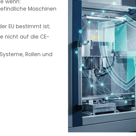
re wenn:
befindliche Maschinen
er EU bestimmt ist;
ie nicht auf die CE-
-Systeme, Rollen und