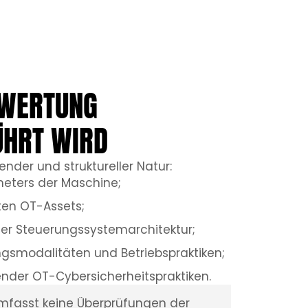
EWERTUNG
ÜHRT WIRD
bender und struktureller Natur:
meters der Maschine;
ten OT-Assets;
er Steuerungssystemarchitektur;
gsmodalitäten und Betriebspraktiken;
nder OT-Cybersicherheitspraktiken.
 umfasst keine Überprüfungen der