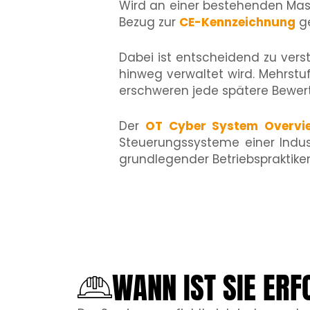
Wird an einer bestehenden Masc
Bezug zur
CE-Kennzeichnung
ge
Dabei ist entscheidend zu vers
hinweg verwaltet wird. Mehrstu
erschweren jede spätere Bewert
Der
OT Cyber System Overvi
Steuerungssysteme einer Indust
grundlegender Betriebspraktike
WANN IST SIE ERF