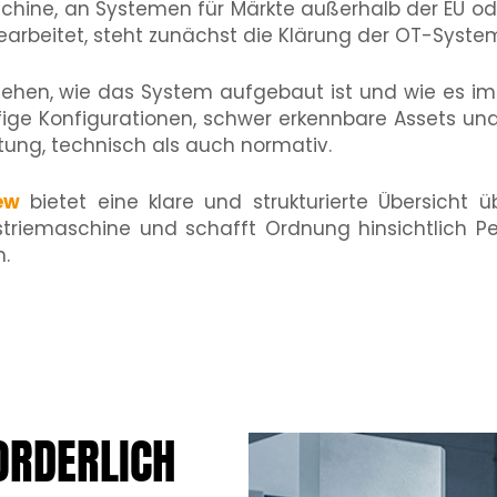
hine, an Systemen für Märkte außerhalb der EU od
arbeitet, steht zunächst die Klärung der OT-System
tehen, wie das System aufgebaut ist und wie es im 
fige Konfigurationen, schwer erkennbare Assets und 
ung, technisch als auch normativ.
ew
bietet eine klare und strukturierte Übersicht 
riemaschine und schafft Ordnung hinsichtlich Per
n.
ORDERLICH