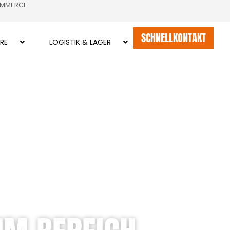
OMMERCE
SCHNELLKONTAKT
RE
LOGISTIK & LAGER