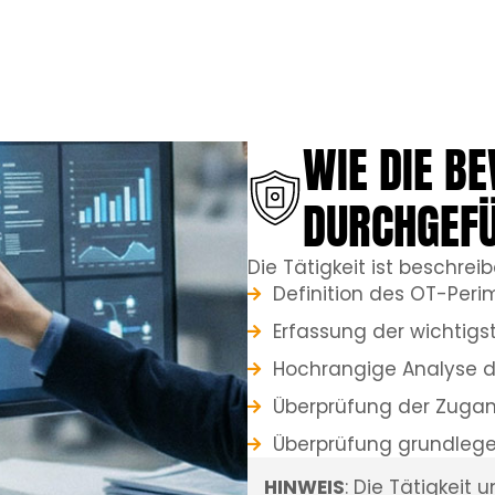
WIE DIE B
DURCHGEF
Die Tätigkeit ist beschrei
Definition des OT-Peri
Erfassung der wichtigs
Hochrangige Analyse d
Überprüfung der Zugan
Überprüfung grundlege
HINWEIS
: Die Tätigkeit