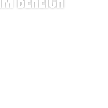
IM BEREICH