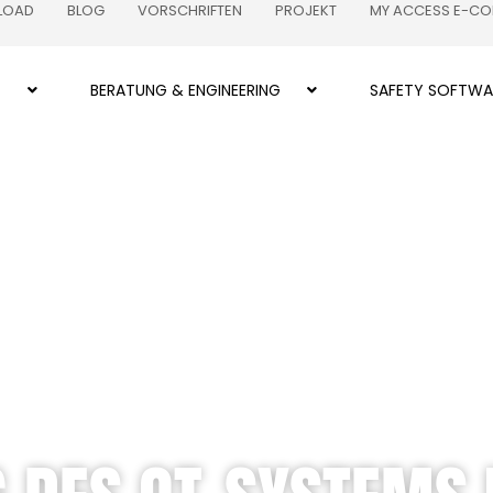
LOAD
BLOG
VORSCHRIFTEN
PROJEKT
MY ACCESS E-C
Z
BERATUNG & ENGINEERING
SAFETY SOFTWA