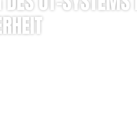
 DES OT-SYSTEMS 
ERHEIT
YSTEME DER MASCHINE