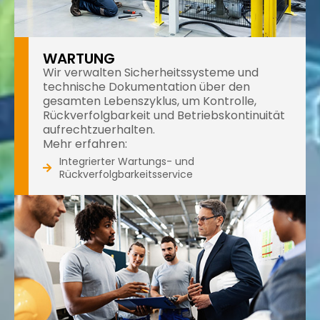
WARTUNG
Wir verwalten Sicherheitssysteme und
technische Dokumentation über den
gesamten Lebenszyklus, um Kontrolle,
Rückverfolgbarkeit und Betriebskontinuität
aufrechtzuerhalten.
Mehr erfahren:
Integrierter Wartungs- und
Rückverfolgbarkeitsservice