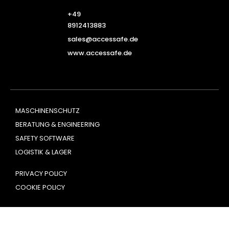
+49
8912413883
sales@accessafe.de
www.accessafe.de
MASCHINENSCHUTZ
BERATUNG & ENGINEERING
SAFETY SOFTWARE
LOGISTIK & LAGER
PRIVACY POLICY
COOKIE POLICY
Powered by Factory Communication Srl