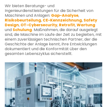
Wir bieten Beratungs- und
Ingenieurdienstleistungen für die Sicherheit von
Maschinen und Anlagen:
Gap-Analyse
,
Risikobeurteilung
,
CE-Kennzeichnung
,
Safety
Design
,
OT-Cybersecurity
,
Retrofit
,
Wartung
und
Schulung
. Maßnahmen, die darauf ausgelegt
sind, die Maschine im Laufe der Zeit zu begleiten, mit
einem zuverlässigen technischen Partner, der die
Geschichte der Anlage kennt, ihre Entwicklungen
dokumentiert und die Konformität über den
gesamten Lebenszyklus sicherstellt.