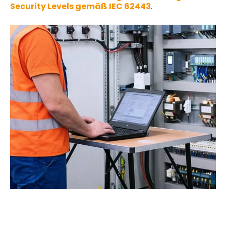
Security Levels gemäß IEC 62443
.