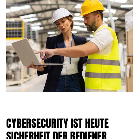
CYBERSECURITY IST HEUTE
SICHERHEIT DER BEDIENER