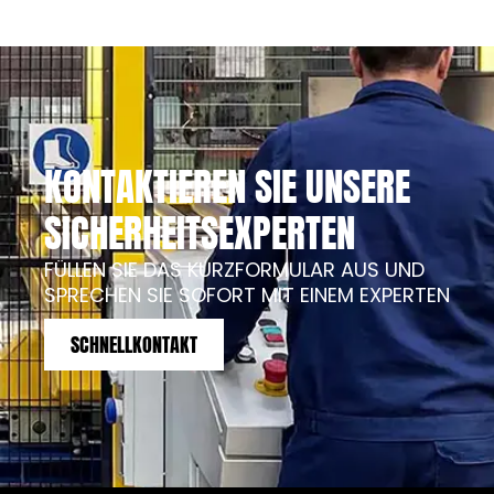
KONTAKTIEREN SIE UNSERE
SICHERHEITSEXPERTEN
FÜLLEN SIE DAS KURZFORMULAR AUS UND
SPRECHEN SIE SOFORT MIT EINEM EXPERTEN
SCHNELLKONTAKT