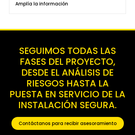
Amplía la información
SEGUIMOS TODAS LAS
FASES DEL PROYECTO,
DESDE EL ANÁLISIS DE
RIESGOS HASTA LA
PUESTA EN SERVICIO DE LA
INSTALACIÓN SEGURA.
Contáctanos para recibir asesoramiento