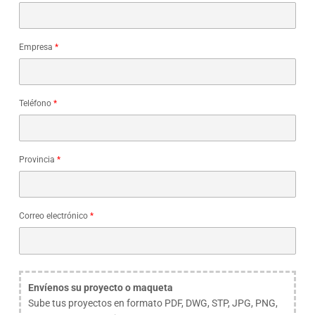
Empresa
*
Teléfono
*
Provincia
*
Correo electrónico
*
Envíenos su proyecto o maqueta
Sube tus proyectos en formato PDF, DWG, STP, JPG, PNG,