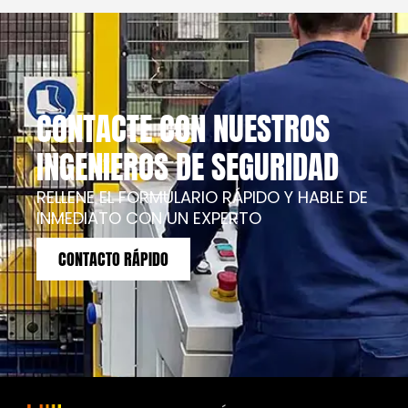
CONTACTE CON NUESTROS
INGENIEROS DE SEGURIDAD
RELLENE EL FORMULARIO RÁPIDO Y HABLE DE
INMEDIATO CON UN EXPERTO
CONTACTO RÁPIDO