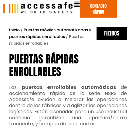
Ir
CONTACTO
al
RÁPIDO
contenido
Inicio
/
Puertas móviles automatizadas y
FILTROS
puertas rápidas enrollables
/ Puertas
rápidas enrollables
PUERTAS RÁPIDAS
ENROLLABLES
Las
puertas enrollables automáticas
de
accionamiento rápido de la serie HSRS de
Accessafe ayudan a mejorar las operaciones
dentro de las fábricas y a agilizar las operaciones
logísticas. Están diseñadas para un uso industrial
continuo: garantizan una apertura/cierre
frecuente, y tiempos de ciclo cortos.