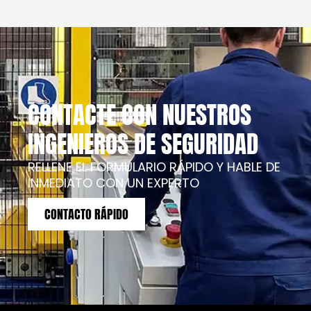
CONTACTE CON NUESTROS
INGENIEROS DE SEGURIDAD
RELLENE EL FORMULARIO RÁPIDO Y HABLE DE
INMEDIATO CON UN EXPERTO
CONTACTO RÁPIDO