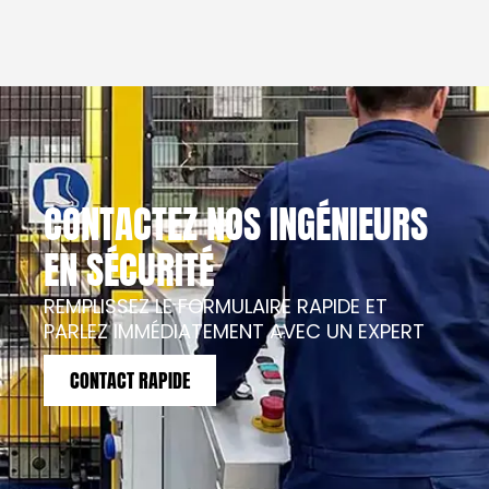
CONTACTEZ NOS INGÉNIEURS
EN SÉCURITÉ
REMPLISSEZ LE FORMULAIRE RAPIDE ET
PARLEZ IMMÉDIATEMENT AVEC UN EXPERT
CONTACT RAPIDE