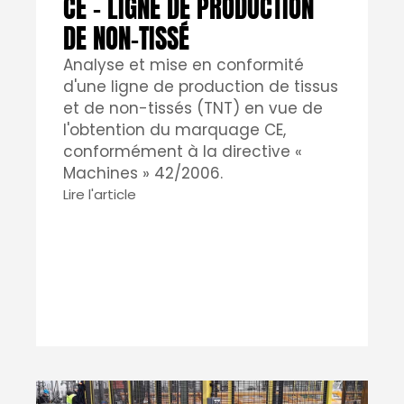
CE – LIGNE DE PRODUCTION
DE NON-TISSÉ
Analyse et mise en conformité
d'une ligne de production de tissus
et de non-tissés (TNT) en vue de
l'obtention du marquage CE,
conformément à la directive «
Machines » 42/2006.
Lire l'article