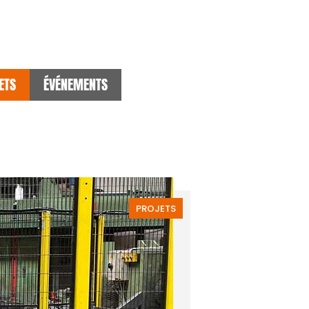
ETS
ÉVÉNEMENTS
PROJETS