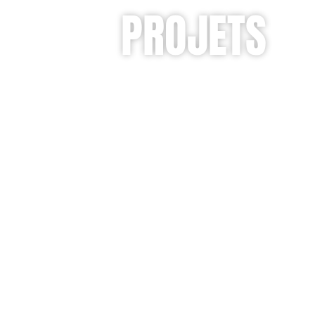
PROJETS
RETOURS D’EXPÉRIENCE E
MISES EN CONFORMITÉ, D
ADAPTÉES AUX DIFFÉRENT