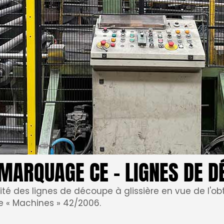
MARQUAGE CE – LIGNES DE D
té des lignes de découpe à glissière en vue de l'o
e « Machines » 42/2006.