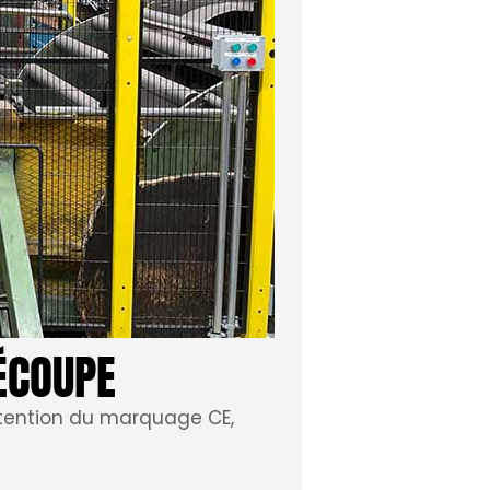
ÉCOUPE
btention du marquage CE,