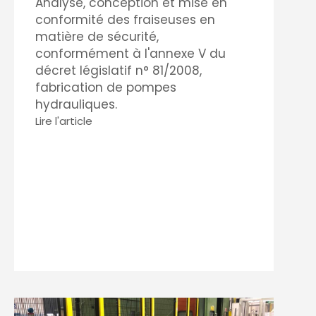
Analyse, conception et mise en
conformité des fraiseuses en
matière de sécurité,
conformément à l'annexe V du
décret législatif n° 81/2008,
fabrication de pompes
hydrauliques.
Lire l'article