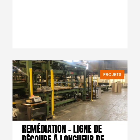
PROJETS
REMÉDIATION – LIGNE DE
DÉCOUPE À LONGUEUR DE