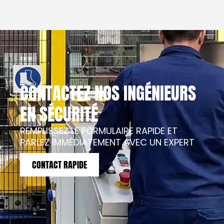
CONTACTEZ NOS INGÉNIEURS
EN SÉCURITÉ
REMPLISSEZ LE FORMULAIRE RAPIDE ET
PARLEZ IMMÉDIATEMENT AVEC UN EXPERT
CONTACT RAPIDE