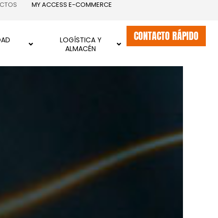
ECTOS
MY ACCESS E-COMMERCE
CONTACTO RÁPIDO
DAD
LOGÍSTICA Y
ALMACÉN