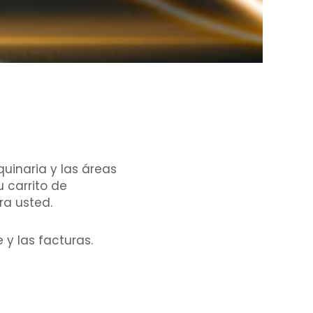
uinaria y las áreas
 carrito de
ra usted.
 y las facturas.