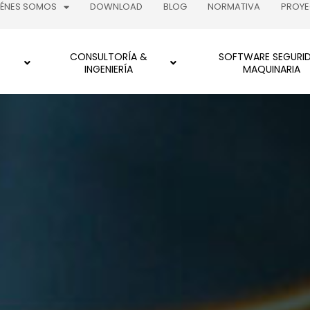
IÉNES SOMOS
DOWNLOAD
BLOG
NORMATIVA
PROY
CONSULTORÍA &
SOFTWARE SEGURI
INGENIERÍA
MAQUINARIA