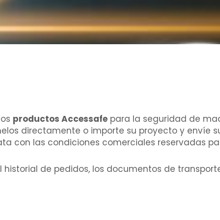
los
productos Accessafe
para la seguridad de maq
los directamente o importe su proyecto y envíe su
ata con las condiciones comerciales reservadas pa
l historial de pedidos, los documentos de transporte