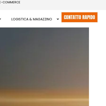
 E-COMMERCE
CONTATTO RAPIDO
LOGISTICA & MAGAZZINO