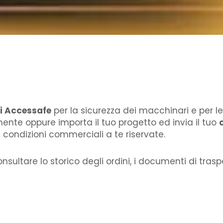
i Accessafe
per la sicurezza dei macchinari e per le
ente oppure importa il tuo progetto ed invia il tuo
condizioni commerciali a te riservate.
consultare lo storico degli ordini, i documenti di trasp