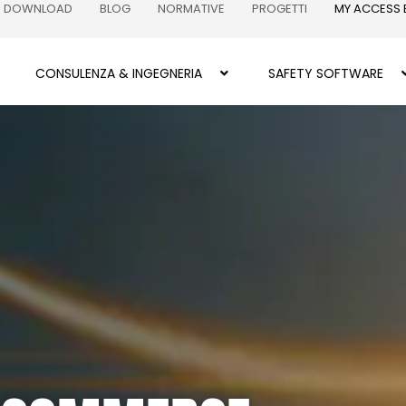
DOWNLOAD
BLOG
NORMATIVE
PROGETTI
MY ACCESS
CONSULENZA & INGEGNERIA
SAFETY SOFTWARE