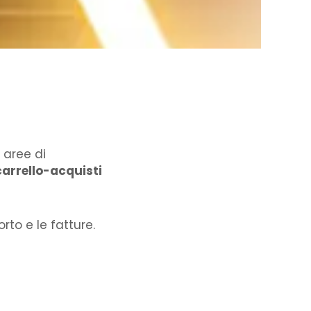
 aree di
carrello-acquisti
orto e le fatture.