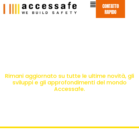
Vai
CONTATTO
al
RAPIDO
contenuto
Accessafe News
Rimani aggiornato su tutte le ultime novità, gli
sviluppi e gli approfondimenti del mondo
Accessafe.