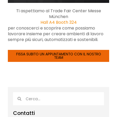
Ti aspettiamo al Trade Fair Center Messe
München
Hall A4 Booth 324
per conoscerci e scoprire come possiamo
lavorare insieme per creare ambienti di lavoro
sempre più sicuri, automatizzati e sostenibili.
FISSA SUBITO UN APPUNTAMENTO CON IL NOSTRO
TEAM
Cerca
Cerca
Contatti