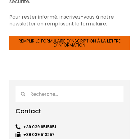
sécurité.
Pour rester informé, inscrivez-vous à notre
newsletter en remplissant le formulaire.
REMPLIR LE FORMULAIRE D’INSCRIPTION À LA LETTRE
D’INFORMATION
Rechercher
Rechercher
Contact
+39 039 9515951
+39 039 513257