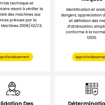
trôle technique et
ire visant à vérifier la
Identification et ana
ité des machines aux
dangers, appréciation d
nces prévues par la
et définition des m
e Machines 2006/42/CE.
d’atténuation, simpli
conforme à la norme
12100.
pprofondissement
Approfondisseme
lidation Des
Déterminatio