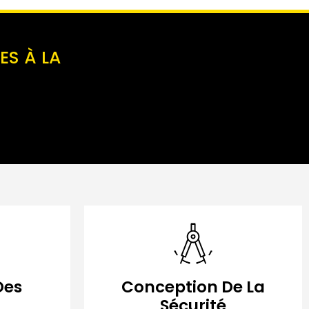
ES À LA
Des
Conception De La
Sécurité