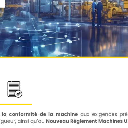
r la conformité de la machine
aux exigences pré
igueur, ainsi qu’au
Nouveau Règlement Machines U