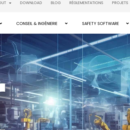
OUT
DOWNLOAD
BLOG
RÉGLEMENTATIONS
PROJETS
CONSEIL & INGÉNIERIE
SAFETY SOFTWARE