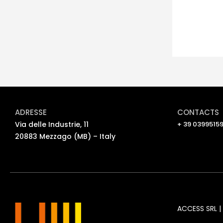
ADRESSE
CONTACTS
Via delle Industrie, 11
+ 39 03995159
20883 Mezzago (MB) – Italy
ACCESS SRL | 