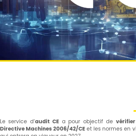
AUDIT CE
Contactez-nous pour une consultation
Le service d’
audit CE
a pour objectif de
vérifie
Directive Machines 2006/42/CE
et les normes en v
qui entrera en vigueur en 2027.