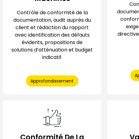
Con
documenta
Contrôle de conformité de la
conform
documentation, audit auprès du
exige
client et rédaction du rapport
directiv
avec identification des défauts
évidents, propositions de
solutions d’atténuation et budget
indicatif.
A
Approfondissement
Conformité De La
Va