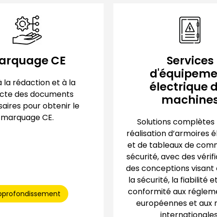
arquage CE
Services
d'équipeme
à la rédaction et à la
électrique 
ecte des documents
machine
aires pour obtenir le
marquage CE.
Solutions complètes 
réalisation d’armoires é
et de tableaux de co
sécurité, avec des vérif
des conceptions visant 
la sécurité, la fiabilité e
conformité aux réglem
pprofondissement
européennes et aux
internationales