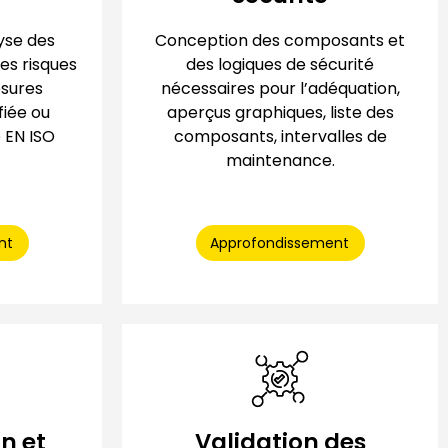
lyse des
Conception des composants et
es risques
des logiques de sécurité
esures
nécessaires pour l’adéquation,
fiée ou
aperçus graphiques, liste des
 EN ISO
composants, intervalles de
maintenance.
nt
Approfondissement
n et
Validation des