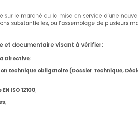
se sur le marché ou la mise en service d’une nouve
ns substantielles, ou l’assemblage de plusieurs m
e et documentaire visant à vérifier:
a Directive
;
ion technique obligatoire (Dossier Technique, Décl
 EN ISO 12100
;
es
;