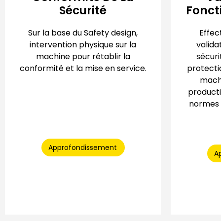
Sécurité
Fonct
Sur la base du Safety design,
Effec
intervention physique sur la
valida
machine pour rétablir la
sécuri
conformité et la mise en service.
protecti
machi
product
normes 
Approfondissement
A