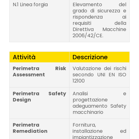
N.1 Linea forgia
Elevamento del
grado di sicurezza e
rispondenza ai
requisiti della
Direttiva Macchine
2006/42/CE.
Attività
Descrizione
Perimetra Risk
Valutazione dei rischi
Assessment
secondo UNI EN ISO
12100
Perimetra Safety
Analisi e
Design
progettazione
adeguamento Safety
macchinario
Perimetra
Fornitura,
Remediation
installazione ed
impiantizzazione