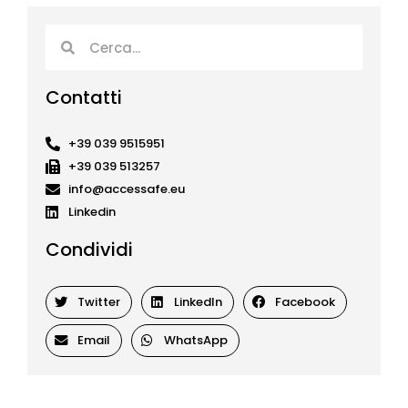
Cerca
Cerca
Contatti
+39 039 9515951
+39 039 513257
info@accessafe.eu
Linkedin
Condividi
Twitter
LinkedIn
Facebook
Email
WhatsApp