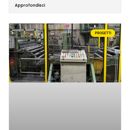
Approfondisci
PROGETTI