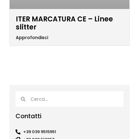
ITER MARCATURA CE – Linee
slitter
Approfondisci
Cerca
Cerca
Contatti
+39 039 9515951