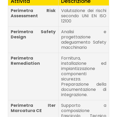
Attività
Descrizione
Perimetra Risk
Valutazione dei rischi
Assessment
secondo UNI EN ISO
12100
Perimetra Safety
Analisi e
Design
progettazione
adeguamento Safety
macchinario
Perimetra
Fornitura,
Remediation
installazione ed
impiantizzazione
componenti
sicurezza.
Preparazione della
documentazione di
integrazione.
Perimetra Iter
Supporto a
Marcatura CE
composizione
Fascicolo Tecnico