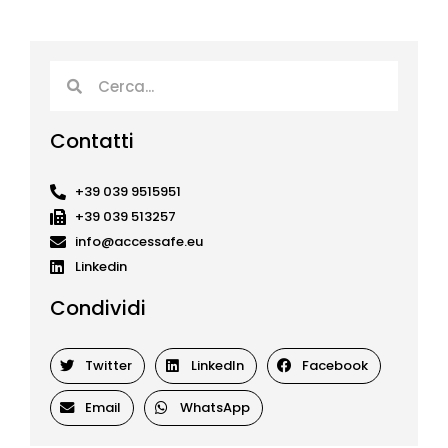
Cerca
Cerca
Contatti
+39 039 9515951
+39 039 513257
info@accessafe.eu
Linkedin
Condividi
Twitter
LinkedIn
Facebook
Email
WhatsApp