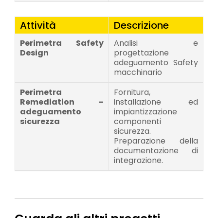
Attività
Descrizione
Perimetra Safety
Analisi e
Design
progettazione
adeguamento Safety
macchinario
Perimetra
Fornitura,
Remediation –
installazione ed
adeguamento
impiantizzazione
sicurezza
componenti
sicurezza.
Preparazione della
documentazione di
integrazione.