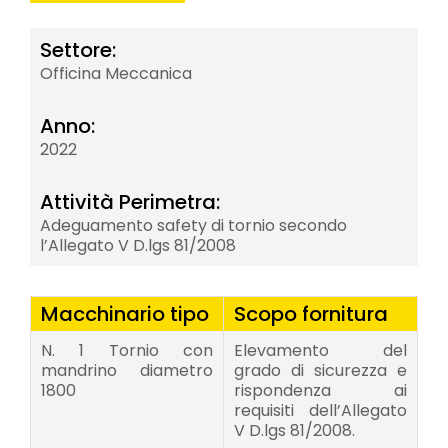
Settore:
Officina Meccanica
Anno:
2022
Attività Perimetra:
Adeguamento safety di tornio secondo
l’Allegato V D.lgs 81/2008
Macchinario tipo
Scopo fornitura
N. 1 Tornio con
Elevamento del
mandrino diametro
grado di sicurezza e
1800
rispondenza ai
requisiti dell’Allegato
V D.lgs 81/2008.