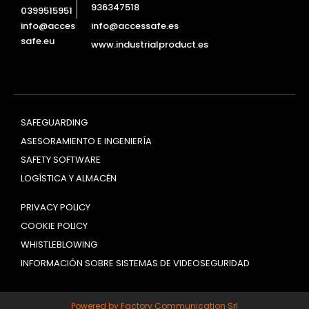
936347518
0399515951
info@accessafe.es
info@acces
safe.eu
www.industrialproduct.es
SAFEGUARDING
ASESORAMIENTO E INGENIERÍA
SAFETY SOFTWARE
LOGÍSTICA Y ALMACÉN
PRIVACY POLICY
COOKIE POLICY
WHISTLEBLOWING
INFORMACIÓN SOBRE SISTEMAS DE VIDEOSEGURIDAD
Powered by Factory Communication Srl