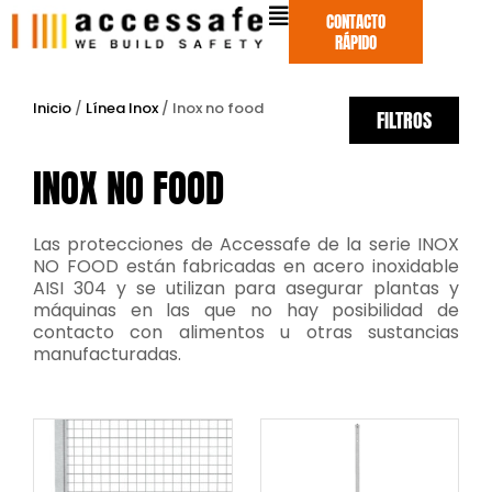
Ir
CONTACTO
al
RÁPIDO
contenido
Inicio
/
Línea Inox
/ Inox no food
FILTROS
INOX NO FOOD
Las protecciones de Accessafe de la serie INOX
NO FOOD están fabricadas en acero inoxidable
AISI 304 y se utilizan para asegurar plantas y
máquinas en las que no hay posibilidad de
contacto con alimentos u otras sustancias
manufacturadas.