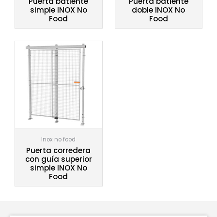
Puerta batiente
Puerta batiente
simple INOX No
doble INOX No
Food
Food
Inox no food
Puerta corredera
con guía superior
simple INOX No
Food