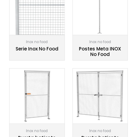
Inox no food
Inox no food
Serie Inox No Food
Postes Meta INOX
No Food
Inox no food
Inox no food