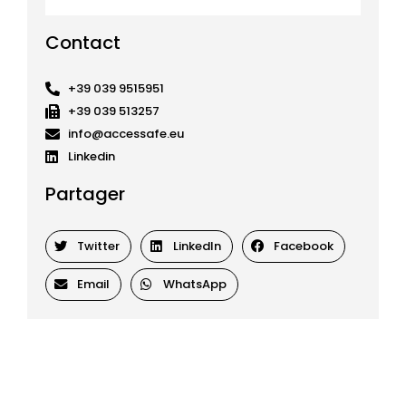
Contact
+39 039 9515951
+39 039 513257
info@accessafe.eu
Linkedin
Partager
Twitter
LinkedIn
Facebook
Email
WhatsApp