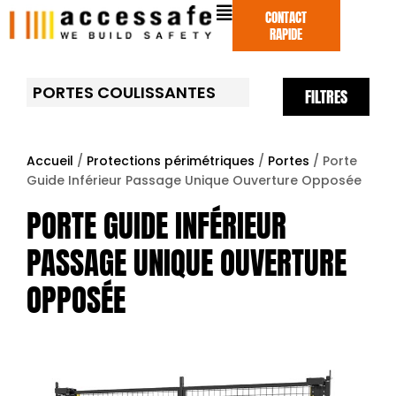
Aller
CONTACT
au
RAPIDE
contenu
PORTES COULISSANTES
FILTRES
Accueil
/
Protections périmétriques
/
Portes
/ Porte
Guide Inférieur Passage Unique Ouverture Opposée
PORTE GUIDE INFÉRIEUR
PASSAGE UNIQUE OUVERTURE
OPPOSÉE