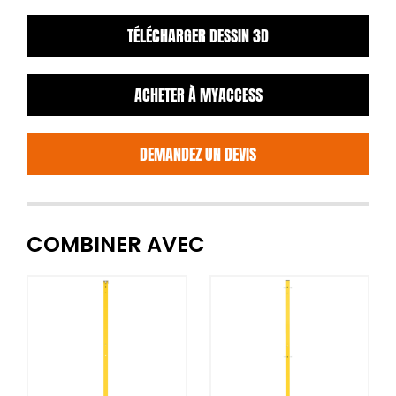
TÉLÉCHARGER DESSIN 3D
ACHETER À MYACCESS
DEMANDEZ UN DEVIS
COMBINER AVEC