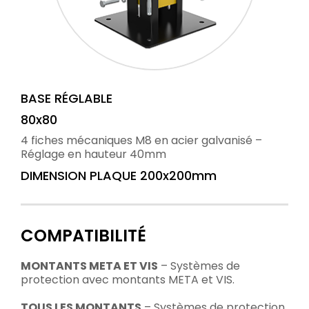
BASE RÉGLABLE
80x80
4 fiches mécaniques M8 en acier galvanisé –
Réglage en hauteur 40mm
DIMENSION PLAQUE 200x200mm
COMPATIBILITÉ
MONTANTS META ET VIS
– Systèmes de
protection avec montants META et VIS.
TOUS LES MONTANTS
– Systèmes de protection