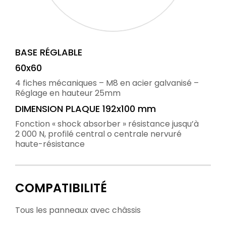
BASE RÉGLABLE
60x60
4 fiches mécaniques – M8 en acier galvanisé –
Réglage en hauteur 25mm
DIMENSION PLAQUE 192x100 mm
Fonction « shock absorber » résistance jusqu’à
2 000 N, profilé central o centrale nervuré
haute-résistance
COMPATIBILITÉ
Tous les panneaux avec châssis