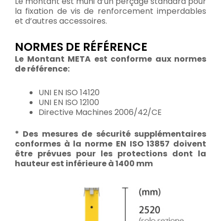
Le montant est muni d’un perçage standard pour
la fixation de vis de renforcement imperdables
et d’autres accessoires.
NORMES DE RÉFÉRENCE
Le Montant META est conforme aux normes
de référence:
UNI EN ISO 14120
UNI EN ISO 12100
Directive Machines 2006/42/CE
* Des mesures de sécurité supplémentaires
conformes à la norme EN ISO 13857 doivent
être prévues pour les protections dont la
hauteur est inférieure à 1400 mm