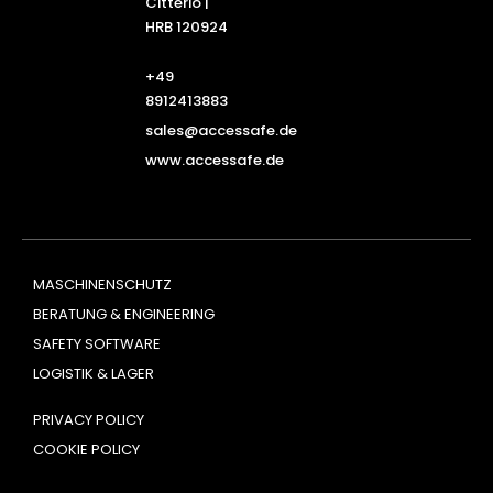
Citterio |
HRB 120924
+49
8912413883
sales@accessafe.de
www.accessafe.de
MASCHINENSCHUTZ
BERATUNG & ENGINEERING
SAFETY SOFTWARE
LOGISTIK & LAGER
PRIVACY POLICY
COOKIE POLICY