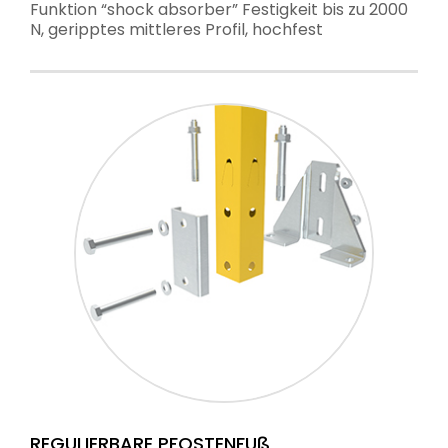
Funktion “shock absorber” Festigkeit bis zu 2000
N, geripptes mittleres Profil, hochfest
REGULIERBARE PFOSTENFUß