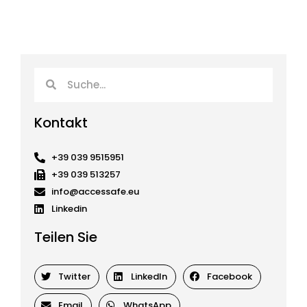
Suche
Suche
Kontakt
+39 039 9515951
+39 039 513257
info@accessafe.eu
Linkedin
Teilen Sie
Twitter
LinkedIn
Facebook
Email
WhatsApp