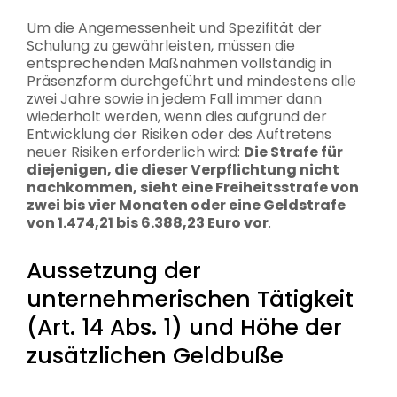
Um die Angemessenheit und Spezifität der
Schulung zu gewährleisten, müssen die
entsprechenden Maßnahmen vollständig in
Präsenzform durchgeführt und mindestens alle
zwei Jahre sowie in jedem Fall immer dann
wiederholt werden, wenn dies aufgrund der
Entwicklung der Risiken oder des Auftretens
neuer Risiken erforderlich wird:
Die Strafe für
diejenigen, die dieser Verpflichtung nicht
nachkommen, sieht eine Freiheitsstrafe von
zwei bis vier Monaten oder eine Geldstrafe
von 1.474,21 bis 6.388,23 Euro vor
.
Aussetzung der
unternehmerischen Tätigkeit
(Art. 14 Abs. 1) und Höhe der
zusätzlichen Geldbuße