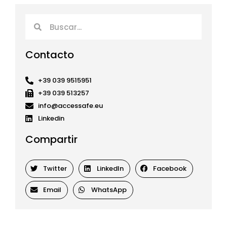
Buscar
Buscar
Contacto
+39 039 9515951
+39 039 513257
info@accessafe.eu
Linkedin
Compartir
Twitter
LinkedIn
Facebook
Email
WhatsApp