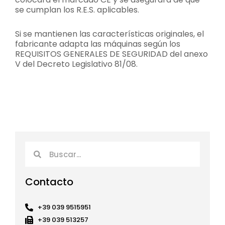
se cumplan los R.E.S. aplicables.
Si se mantienen las características originales, el
fabricante adapta las máquinas según los
REQUISITOS GENERALES DE SEGURIDAD del anexo
V del Decreto Legislativo 81/08.
Buscar
Buscar
Contacto
+39 039 9515951
+39 039 513257