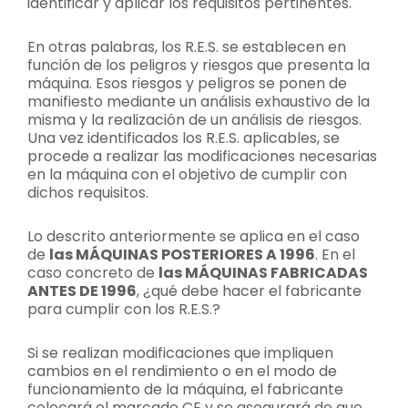
identificar y aplicar los requisitos pertinentes.
En otras palabras, los R.E.S. se establecen en
función de los peligros y riesgos que presenta la
máquina. Esos riesgos y peligros se ponen de
manifiesto mediante un análisis exhaustivo de la
misma y la realización de un análisis de riesgos.
Una vez identificados los R.E.S. aplicables, se
procede a realizar las modificaciones necesarias
en la máquina con el objetivo de cumplir con
dichos requisitos.
Lo descrito anteriormente se aplica en el caso
de
las MÁQUINAS POSTERIORES A 1996
. En el
caso concreto de
las MÁQUINAS FABRICADAS
ANTES DE 1996
, ¿qué debe hacer el fabricante
para cumplir con los R.E.S.?
Si se realizan modificaciones que impliquen
cambios en el rendimiento o en el modo de
funcionamiento de la máquina, el fabricante
colocará el marcado CE y se asegurará de que