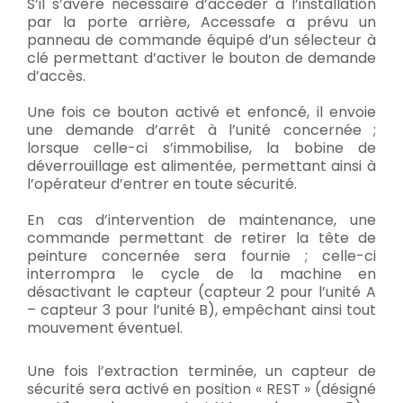
S’il s’avère nécessaire d’accéder à l’installation
par la porte arrière, Accessafe a prévu un
panneau de commande équipé d’un sélecteur à
clé permettant d’activer le bouton de demande
d’accès.
Une fois ce bouton activé et enfoncé, il envoie
une demande d’arrêt à l’unité concernée ;
lorsque celle-ci s’immobilise, la bobine de
déverrouillage est alimentée, permettant ainsi à
l’opérateur d’entrer en toute sécurité.
En cas d’intervention de maintenance, une
commande permettant de retirer la tête de
peinture concernée sera fournie ; celle-ci
interrompra le cycle de la machine en
désactivant le capteur (capteur 2 pour l’unité A
– capteur 3 pour l’unité B), empêchant ainsi tout
mouvement éventuel.
Une fois l’extraction terminée, un capteur de
sécurité sera activé en position « REST » (désigné