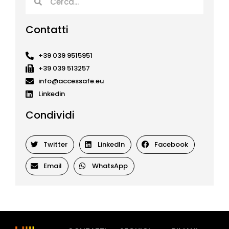
Contatti
+39 039 9515951
+39 039 513257
info@accessafe.eu
Linkedin
Condividi
Twitter
LinkedIn
Facebook
Email
WhatsApp