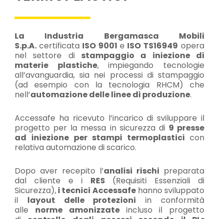
La Industria Bergamasca Mobili
S.p.A.
certificata
ISO 9001
e
ISO TS16949
opera
nel settore di
stampaggio a iniezione di
materie plastiche
, impiegando tecnologie
all’avanguardia, sia nei processi di stampaggio
(ad esempio con la tecnologia RHCM) che
nell’
automazione delle linee di produzione
.
Accessafe ha ricevuto l’incarico di sviluppare il
progetto per la messa in sicurezza di
9 presse
ad iniezione per stampi termoplastici
con
relativa automazione di scarico.
Dopo aver recepito l’
analisi rischi
preparata
dal cliente e i
RES
(Requisiti Essenziali di
Sicurezza),
i tecnici Accessafe
hanno sviluppato
il
layout delle protezioni
in conformità
alle
norme
amonizzate
incluso il progetto