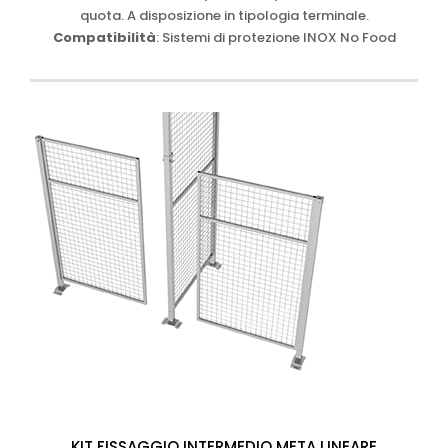
quota. A disposizione in tipologia terminale.
Compatibilità
: Sistemi di protezione INOX No Food
KIT FISSAGGIO INTERMEDIO META LINEARE