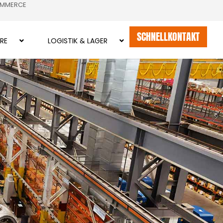
OMMERCE
SCHNELLKONTAKT
RE
LOGISTIK & LAGER