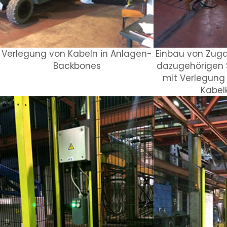
Verlegung von Kabeln in Anlagen-
Einbau von Zug
Backbones
dazugehörigen S
mit Verlegung 
Kabel