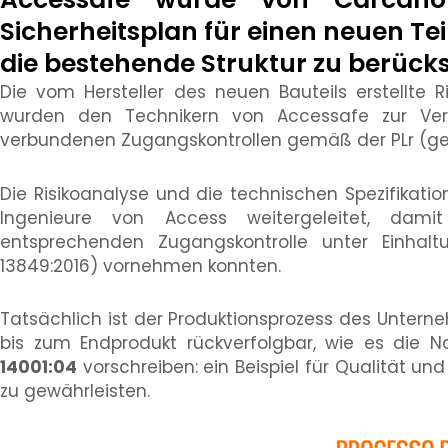
Sicherheitsplan für einen neuen Tei
die bestehende Struktur zu berücksi
Die vom Hersteller des neuen Bauteils erstellte 
wurden den Technikern von Accessafe zur Ve
verbundenen Zugangskontrollen gemäß der PLr (gem
Die Risikoanalyse und die technischen Spezifikati
Ingenieure von Access weitergeleitet, dami
entsprechenden Zugangskontrolle unter Einhal
13849:2016) vornehmen konnten.
Tatsächlich ist der Produktionsprozess des Untern
bis zum Endprodukt rückverfolgbar, wie es die
14001:04
vorschreiben: ein Beispiel für Qualität u
zu gewährleisten.