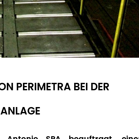
ON PERIMETRA BEI DER
SANLAGE
Antonio SPA beauftragt, eine