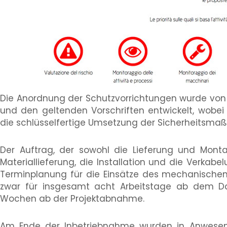
Die Anordnung der Schutzvorrichtungen wurde v
und den geltenden Vorschriften entwickelt, wobei 
die schlüsselfertige Umsetzung der Sicherheitsma
Der Auftrag, der sowohl die Lieferung und Mo
Materiallieferung, die Installation und die Verk
Terminplanung für die Einsätze des mechanischen
zwar für insgesamt acht Arbeitstage ab dem Da
Wochen ab der Projektabnahme.
Am Ende der Inbetriebnahme wurden in Anwesenh