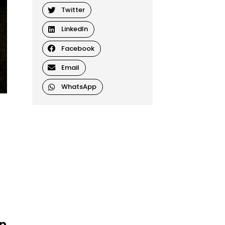
Twitter
LinkedIn
Facebook
Email
WhatsApp
n