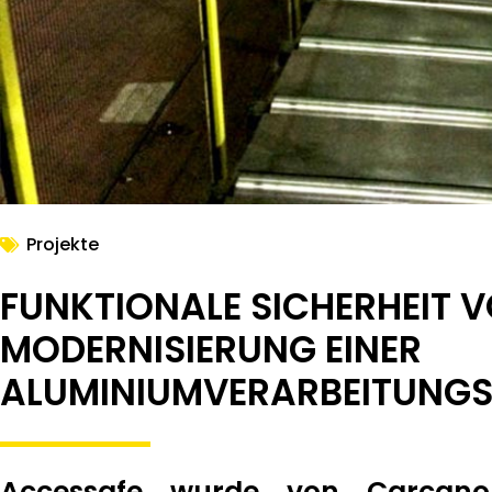
Projekte
FUNKTIONALE SICHERHEIT V
MODERNISIERUNG EINER
ALUMINIUMVERARBEITUNG
Accessafe wurde von Carcano 