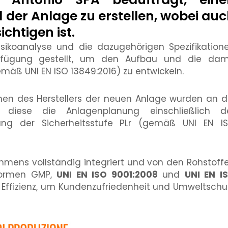
l der Anlage zu erstellen, wobei au
chtigen ist.
Risikoanalyse und die dazugehörigen Spezifikation
rfügung gestellt, um den Aufbau und die dam
äß UNI EN ISO 13849:2016) zu entwickeln.
onen des Herstellers der neuen Anlage wurden an d
t diese die Anlagenplanung einschließlich d
tung der Sicherheitsstufe PLr (gemäß UNI EN I
ehmens vollständig integriert und von den Rohstoff
 Normen GMP,
UNI EN ISO 9001:2008
und
UNI EN I
nd Effizienz, um Kundenzufriedenheit und Umweltschu