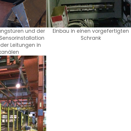
angstüren und der
Einbau in einen vorgefertigten
ensorinstallation
Schrank
der Leitungen in
kanälen