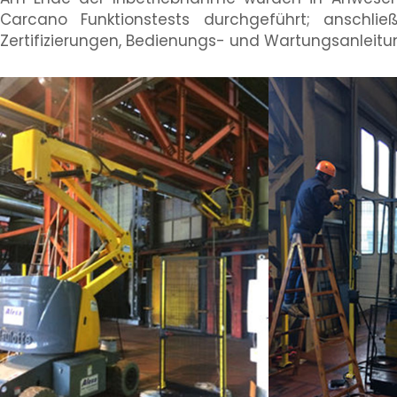
Carcano Funktionstests durchgeführt; anschli
Zertifizierungen, Bedienungs- und Wartungsanleitu