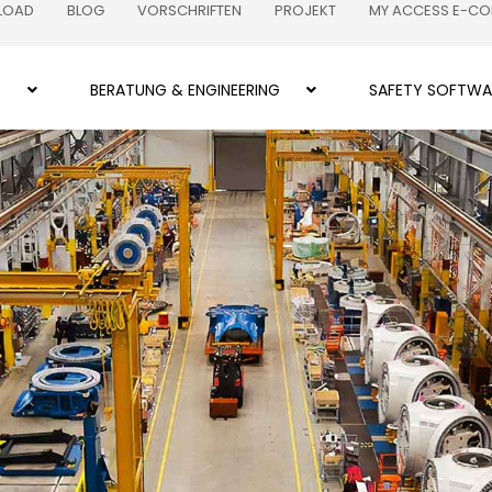
LOAD
BLOG
VORSCHRIFTEN
PROJEKT
MY ACCESS E-C
Z
BERATUNG & ENGINEERING
SAFETY SOFTWA