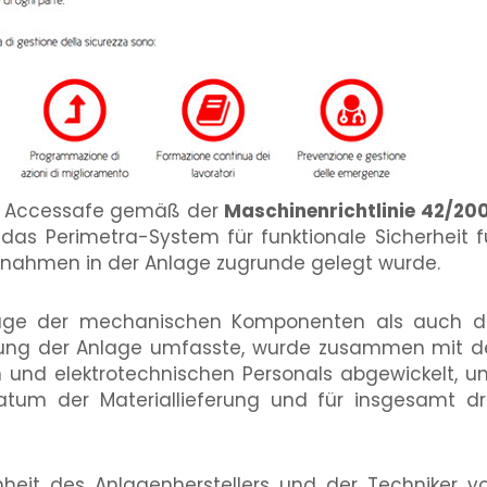
on Accessafe gemäß der
Maschinenrichtlinie 42/20
das Perimetra-System für funktionale Sicherheit f
ßnahmen in der Anlage zugrunde gelegt wurde.
ntage der mechanischen Komponenten als auch d
abelung der Anlage umfasste, wurde zusammen mit d
 und elektrotechnischen Personals abgewickelt, u
tum der Materiallieferung und für insgesamt dr
eit des Anlagenherstellers und der Techniker v