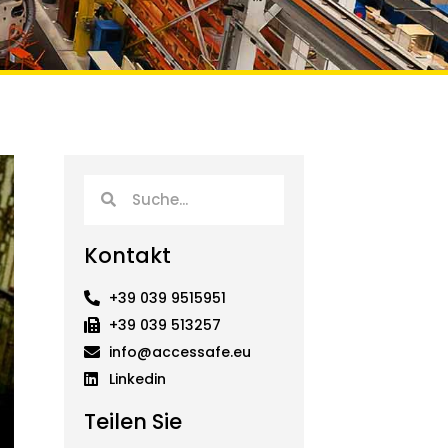
Suche
Suche
Kontakt
+39 039 9515951
+39 039 513257
info@accessafe.eu
Linkedin
Teilen Sie