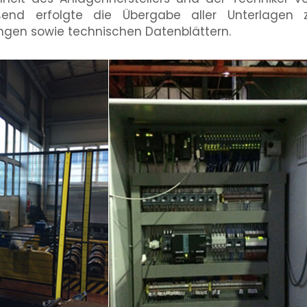
eßend erfolgte die Übergabe aller Unterlagen 
ngen sowie technischen Datenblättern.