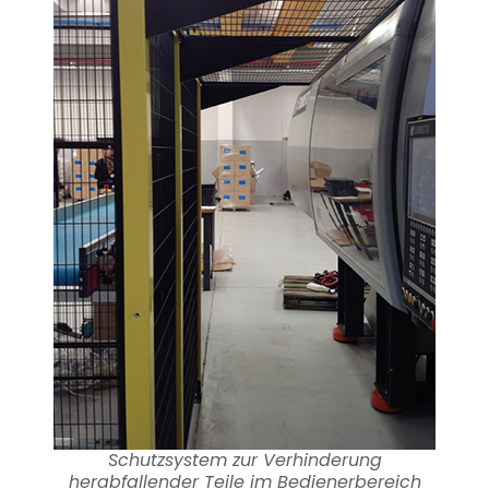
Schutzsystem zur Verhinderung
herabfallender Teile im Bedienerbereich