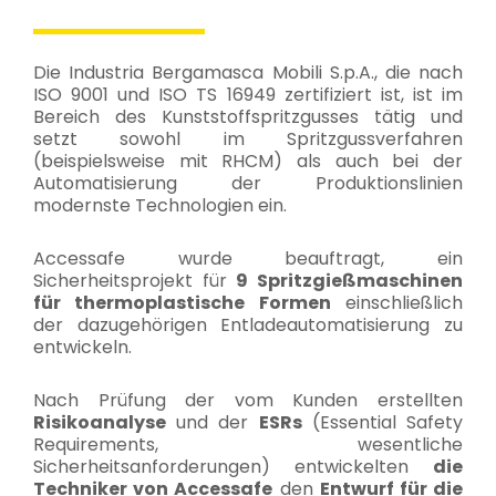
Die Industria Bergamasca Mobili S.p.A., die nach
ISO 9001 und ISO TS 16949 zertifiziert ist, ist im
Bereich des Kunststoffspritzgusses tätig und
setzt sowohl im Spritzgussverfahren
(beispielsweise mit RHCM) als auch bei der
Automatisierung der Produktionslinien
modernste Technologien ein.
Accessafe wurde beauftragt, ein
Sicherheitsprojekt für
9 Spritzgießmaschinen
für thermoplastische Formen
einschließlich
der dazugehörigen Entladeautomatisierung zu
entwickeln.
Nach Prüfung der vom Kunden erstellten
Risikoanalyse
und der
ESRs
(Essential Safety
Requirements, wesentliche
Sicherheitsanforderungen) entwickelten
die
Techniker von Accessafe
den
Entwurf für die