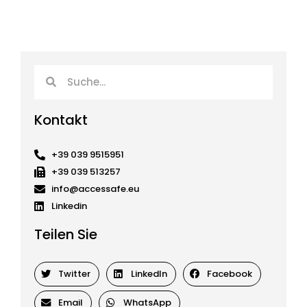
Suche
Suche
Kontakt
+39 039 9515951
+39 039 513257
info@accessafe.eu
Linkedin
Teilen Sie
Twitter
LinkedIn
Facebook
Email
WhatsApp