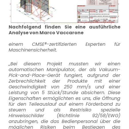
Nachfolgend finden Sie eine ausführliche
Analyse von Marco Vaccarone
einem CMSE®-zertifizierten Experten für
Maschinensicherheit.
„Bei diesem Projekt mussten wir einen
automatischen Manipulator, der als Vakuum-
Pick-and-Place-Gerät fungiert, aufgrund der
Zerbrechlichkeit der Produkte mit einer
Geschwindigkeit von 250 mm/s und einer
Leistung von 5 Stück/Stunde absichern.
Diese
Eigenschaften ermöglichten es uns, die Öffnung
für den Teileauslauf auf einem Förderband zu
steuern und als Restrisiko spezielle
Hinweisschilder (Richtlinie 92/58/EWG)
anzubringen, die das Bedienpersonal über die
möglichen Risiken beim Bestiegen des