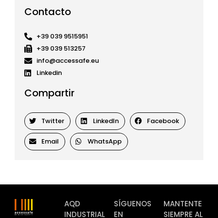
Contacto
+39 039 9515951
+39 039 513257
info@accessafe.eu
Linkedin
Compartir
Twitter
LinkedIn
Facebook
Email
WhatsApp
AQD
SÍGUENOS
MANTENTE
INDUSTRIAL
EN
SIEMPRE AL