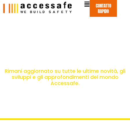
Vai
CONTATTO
al
RAPIDO
contenuto
Accessafe News
Rimani aggiornato su tutte le ultime novità, gli
sviluppi e gli approfondimenti del mondo
Accessafe.