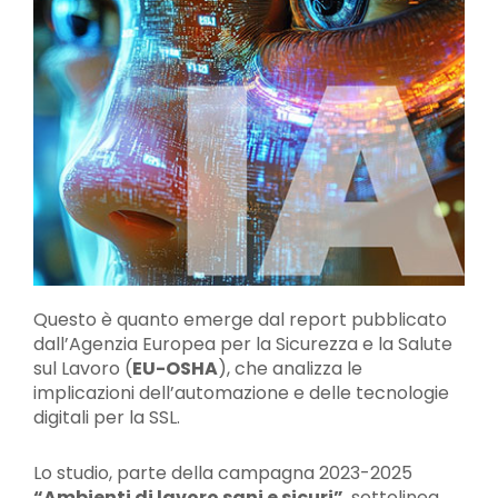
Questo è quanto emerge dal report pubblicato
dall’Agenzia Europea per la Sicurezza e la Salute
sul Lavoro (
EU-OSHA
), che analizza le
implicazioni dell’automazione e delle tecnologie
digitali per la SSL.
Lo studio, parte della campagna 2023-2025
“Ambienti di lavoro sani e sicuri”
, sottolinea