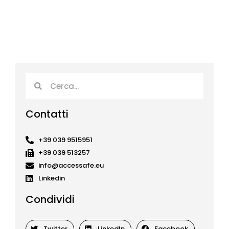
Cerca
Cerca
Contatti
+39 039 9515951
+39 039 513257
info@accessafe.eu
Linkedin
Condividi
Twitter
LinkedIn
Facebook