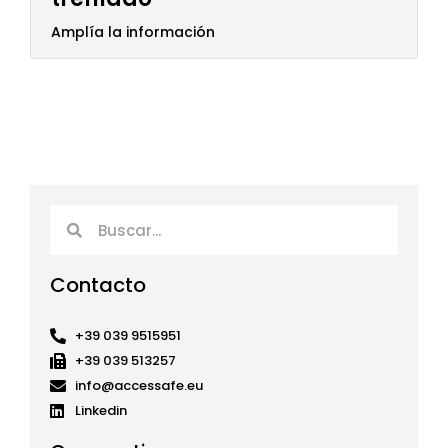
Amplía la información
Buscar
Buscar
Contacto
+39 039 9515951
+39 039 513257
info@accessafe.eu
Linkedin