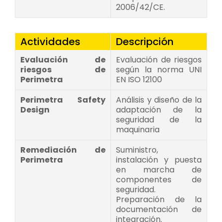
2006/42/CE.
Actividades
Descripción
Evaluación de
Evaluación de riesgos
riesgos de
según la norma UNI
Perimetra
EN ISO 12100
Perimetra Safety
Análisis y diseño de la
Design
adaptación de la
seguridad de la
maquinaria
Remediación de
Suministro,
Perimetra
instalación y puesta
en marcha de
componentes de
seguridad.
Preparación de la
documentación de
integración.