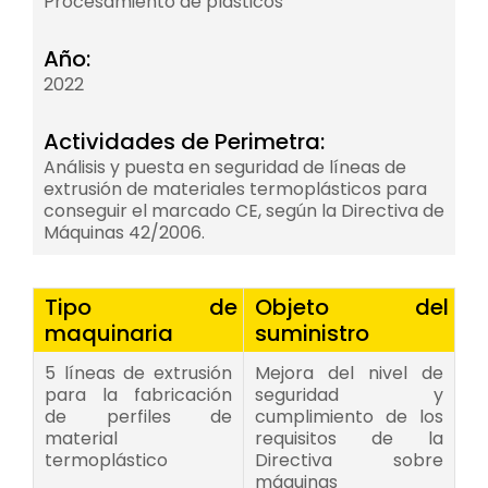
Procesamiento de plásticos
Año:
2022
Actividades de Perimetra:
Análisis y puesta en seguridad de líneas de
extrusión de materiales termoplásticos para
conseguir el marcado CE, según la Directiva de
Máquinas 42/2006.
Tipo de
Objeto del
maquinaria
suministro
5 líneas de extrusión
Mejora del nivel de
para la fabricación
seguridad y
de perfiles de
cumplimiento de los
material
requisitos de la
termoplástico
Directiva sobre
máquinas