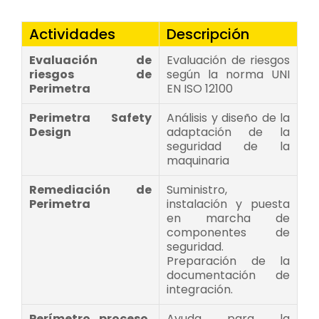
Actividades
Descripción
Evaluación de
Evaluación de riesgos
riesgos de
según la norma UNI
Perimetra
EN ISO 12100
Perimetra Safety
Análisis y diseño de la
Design
adaptación de la
seguridad de la
maquinaria
Remediación de
Suministro,
Perimetra
instalación y puesta
en marcha de
componentes de
seguridad.
Preparación de la
documentación de
integración.
Perímetro, proceso,
Ayuda para la