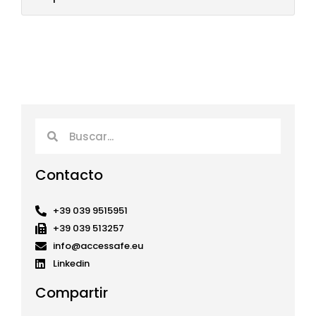
Buscar
Buscar
Contacto
+39 039 9515951
+39 039 513257
info@accessafe.eu
Linkedin
Compartir