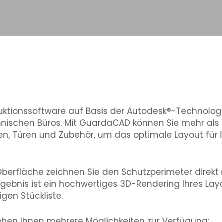
uktionssoftware auf Basis der Autodesk®-Technologie
nischen Büros. Mit GuardaCAD können Sie mehr als
ten, Türen und Zubehör, um das optimale Layout für
Oberfläche zeichnen Sie den Schutzperimeter dire
gebnis ist ein hochwertiges 3D-Rendering Ihres La
igen Stückliste.
hen Ihnen mehrere Möglichkeiten zur Verfügung: