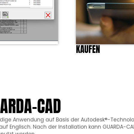
KAUFEN
UARDA-CAD
dige Anwendung auf Basis der Autodesk®-Technolo
 auf Englisch. Nach der Installation kann GUARDA-CA