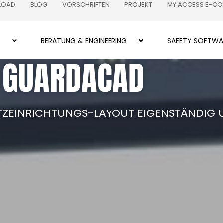
LOAD
BLOG
VORSCHRIFTEN
PROJEKT
MY ACCESS E-C
Z
BERATUNG & ENGINEERING
SAFETY SOFTWA
 GUARDACAD
UTZEINRICHTUNGS-LAYOUT EIGENSTÄNDIG 