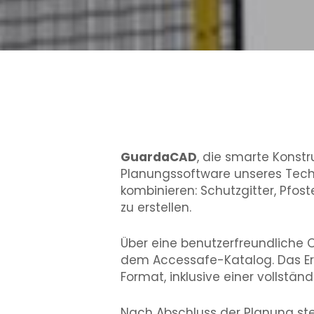
GuardaCAD
, die smarte Konstr
Planungssoftware unseres Tech
kombinieren: Schutzgitter, Pfos
zu erstellen.
Über eine benutzerfreundliche 
dem Accessafe-Katalog. Das Er
Format, inklusive einer vollständ
Nach Abschluss der Planung ste