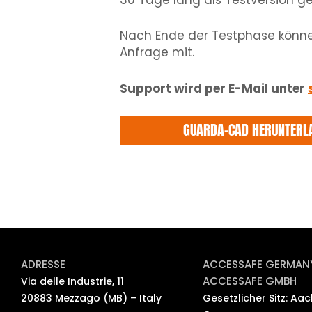
30 Tage lang als Testversion g
Nach Ende der Testphase können 
Anfrage mit.
Support wird per E-Mail unter
GUARDA-CAD HERUNTERL
ADRESSE
ACCESSAFE GERMAN
ACCESSAFE GMBH
Via delle Industrie, 11
20883 Mezzago (MB) – Italy
Gesetzlicher Sitz: Aac