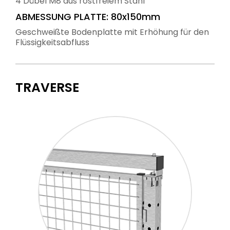
4 Dübel M8 aus rostfreiem Stahl
ABMESSUNG PLATTE: 80x150mm
Geschweißte Bodenplatte mit Erhöhung für den
Flüssigkeitsabfluss
TRAVERSE