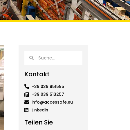
Suche
Suche
Kontakt
+39 039 9515951
+39 039 513257
info@accessafe.eu
Linkedin
Teilen Sie