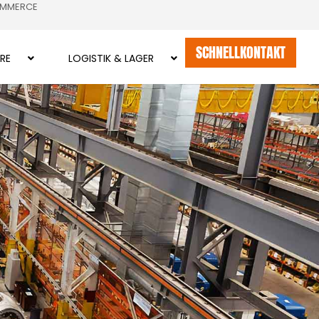
OMMERCE
SCHNELLKONTAKT
RE
LOGISTIK & LAGER