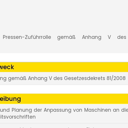
er Pressen-Zuführrolle gemäß Anhang V des
zweck
ng gemäß Anhang V des Gesetzesdekrets 81/2008
reibung
 und Planung der Anpassung von Maschinen an di
itsvorschriften