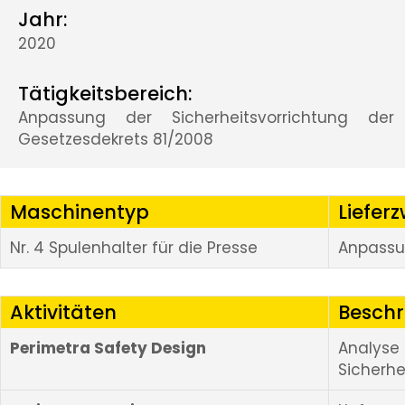
Jahr:
2020
Tätigkeitsbereich:
Anpassung der Sicherheitsvorrichtung d
Gesetzesdekrets 81/2008
Maschinentyp
Liefer
Nr. 4 Spulenhalter für die Presse
Anpassu
Aktivitäten
Besch
Perimetra Safety Design
Analyse
Sicherhe