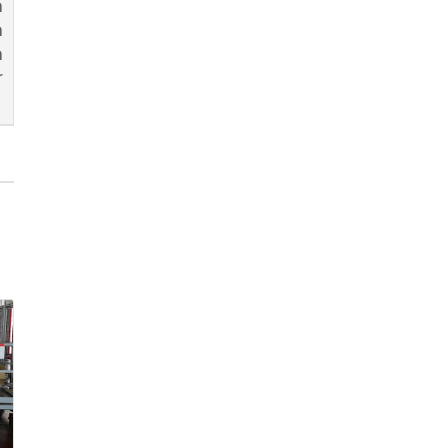
n
n
n
r