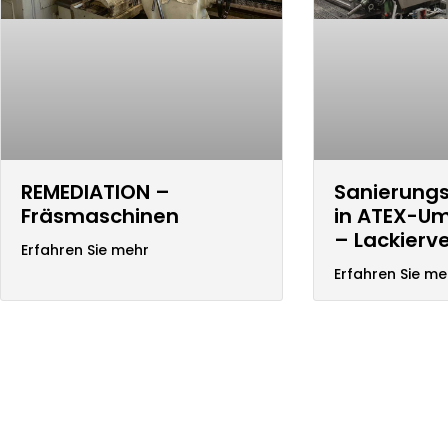
REMEDIATION –
Sanierun
Fräsmaschinen
in ATEX-U
– Lackierv
Erfahren Sie mehr
Erfahren Sie me