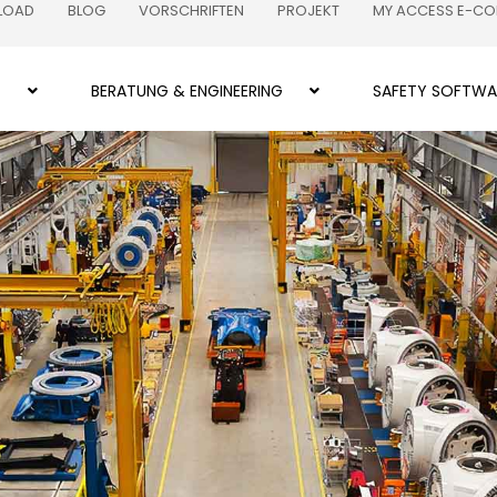
LOAD
BLOG
VORSCHRIFTEN
PROJEKT
MY ACCESS E-C
Z
BERATUNG & ENGINEERING
SAFETY SOFTWA