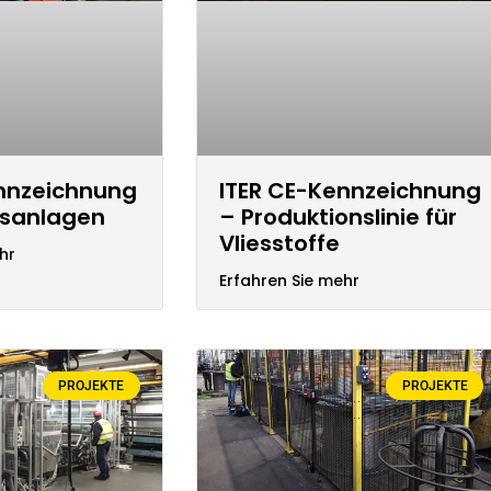
ennzeichnung
ITER CE-Kennzeichnung
nsanlagen
– Produktionslinie für
Vliesstoffe
hr
Erfahren Sie mehr
PROJEKTE
PROJEKTE