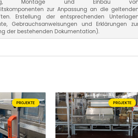
erung, Montage und Einbau vo
eitskomponenten zur Anpassung an die geltende
iften. Erstellung der entsprechenden Unterlage
ikate, Gebrauchsanweisungen und Erklärungen zu
ng der bestehenden Dokumentation).
PROJEKTE
PROJEKTE