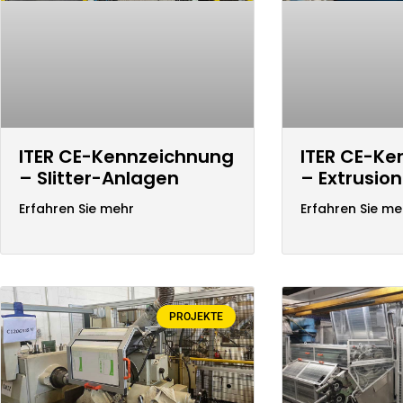
ITER CE-Kennzeichnung
ITER CE-K
– Slitter-Anlagen
– Extrusio
Erfahren Sie mehr
Erfahren Sie me
PROJEKTE