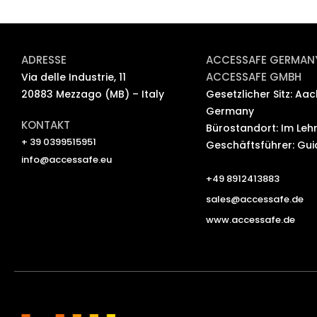
ADRESSE
ACCESSAFE GERMAN
ACCESSAFE GMBH
Via delle Industrie, 11
20883 Mezzago (MB) – Italy
Gesetzlicher Sitz: Aac
Germany
KONTAKT
Bürostandort: Im Lehr
+ 39 0399515951
Geschäftsführer: Guid
info@accessafe.eu
+49 8912413883
sales@accessafe.de
www.accessafe.de