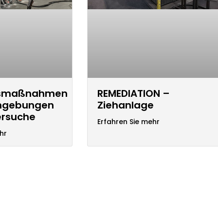
gsmaßnahmen
REMEDIATION –
mgebungen
Ziehanlage
ersuche
Erfahren Sie mehr
hr