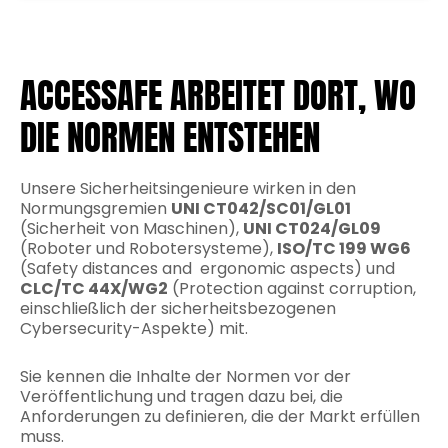
ACCESSAFE ARBEITET DORT, WO
DIE NORMEN ENTSTEHEN
Unsere Sicherheitsingenieure wirken in den
Normungsgremien
UNI CT042/SC01/GL01
(Sicherheit von Maschinen),
UNI CT024/GL09
(Roboter und Robotersysteme),
ISO/TC 199 WG6
(Safety distances and ergonomic aspects) und
CLC/TC 44X/WG2
(Protection against corruption,
einschließlich der sicherheitsbezogenen
Cybersecurity-Aspekte) mit.
Sie kennen die Inhalte der Normen vor der
Veröffentlichung und tragen dazu bei, die
Anforderungen zu definieren, die der Markt erfüllen
muss.