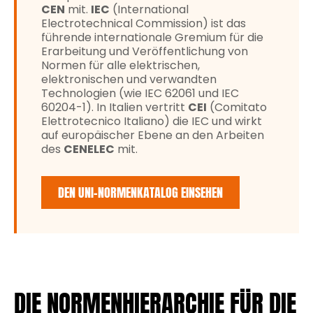
CEN
mit.
IEC
(International
Electrotechnical Commission) ist das
führende internationale Gremium für die
Erarbeitung und Veröffentlichung von
Normen für alle elektrischen,
elektronischen und verwandten
Technologien (wie IEC 62061 und IEC
60204-1). In Italien vertritt
CEI
(Comitato
Elettrotecnico Italiano) die IEC und wirkt
auf europäischer Ebene an den Arbeiten
des
CENELEC
mit.
DEN UNI-NORMENKATALOG EINSEHEN
DIE NORMENHIERARCHIE FÜR DIE