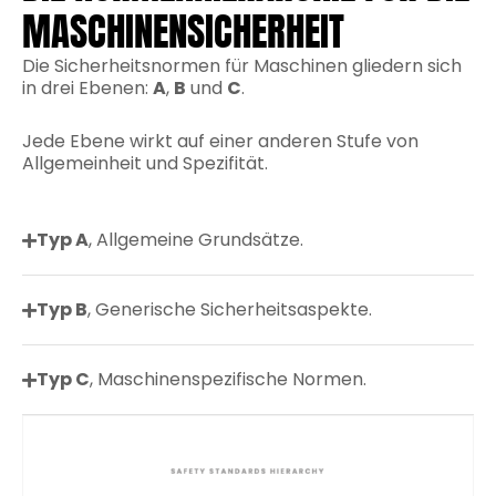
MASCHINENSICHERHEIT
Die Sicherheitsnormen für Maschinen gliedern sich
in drei Ebenen:
A
,
B
und
C
.
Jede Ebene wirkt auf einer anderen Stufe von
Allgemeinheit und Spezifität.
Typ A
, Allgemeine Grundsätze.
Typ B
, Generische Sicherheitsaspekte.
Typ C
, Maschinenspezifische Normen.