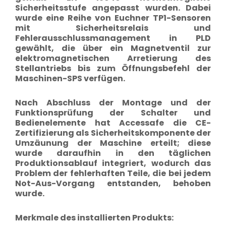
Sicherheitsstufe angepasst wurden. Dabei
wurde eine Reihe von Euchner TP1-Sensoren
mit Sicherheitsrelais und
Fehlerausschlussmanagement in PLD
gewählt, die über ein Magnetventil zur
elektromagnetischen Arretierung des
Stellantriebs bis zum Öffnungsbefehl der
Maschinen-SPS verfügen.
Nach Abschluss der Montage und der
Funktionsprüfung der Schalter und
Bedienelemente hat Accessafe die CE-
Zertifizierung als Sicherheitskomponente der
Umzäunung der Maschine erteilt; diese
wurde daraufhin in den täglichen
Produktionsablauf integriert, wodurch das
Problem der fehlerhaften Teile, die bei jedem
Not-Aus-Vorgang entstanden, behoben
wurde.
Merkmale des installierten Produkts: