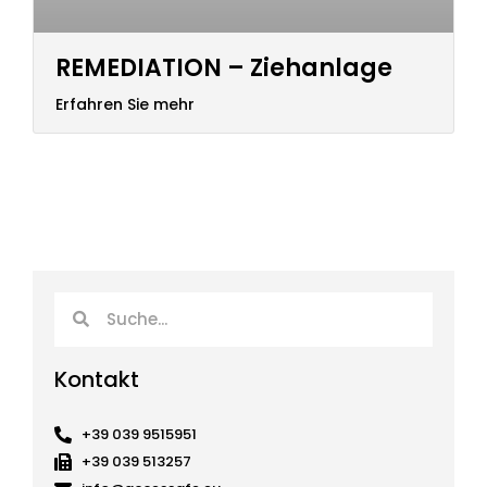
REMEDIATION – Ziehanlage
Erfahren Sie mehr
Suche
Suche
Kontakt
+39 039 9515951
+39 039 513257