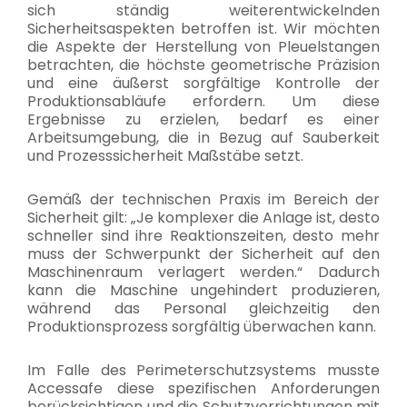
sich ständig weiterentwickelnden
Sicherheitsaspekten betroffen ist. Wir möchten
die Aspekte der Herstellung von Pleuelstangen
betrachten, die höchste geometrische Präzision
und eine äußerst sorgfältige Kontrolle der
Produktionsabläufe erfordern. Um diese
Ergebnisse zu erzielen, bedarf es einer
Arbeitsumgebung, die in Bezug auf Sauberkeit
und Prozesssicherheit Maßstäbe setzt.
Gemäß der technischen Praxis im Bereich der
Sicherheit gilt: „Je komplexer die Anlage ist, desto
schneller sind ihre Reaktionszeiten, desto mehr
muss der Schwerpunkt der Sicherheit auf den
Maschinenraum verlagert werden.“ Dadurch
kann die Maschine ungehindert produzieren,
während das Personal gleichzeitig den
Produktionsprozess sorgfältig überwachen kann.
Im Falle des Perimeterschutzsystems musste
Accessafe diese spezifischen Anforderungen
berücksichtigen und die Schutzvorrichtungen mit